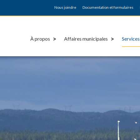
Nous joindre
Documentation et formulaires
À propos
Affaires municipales
Services