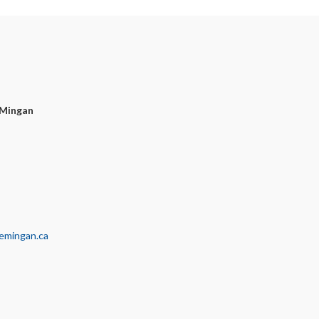
-Mingan
emingan.ca