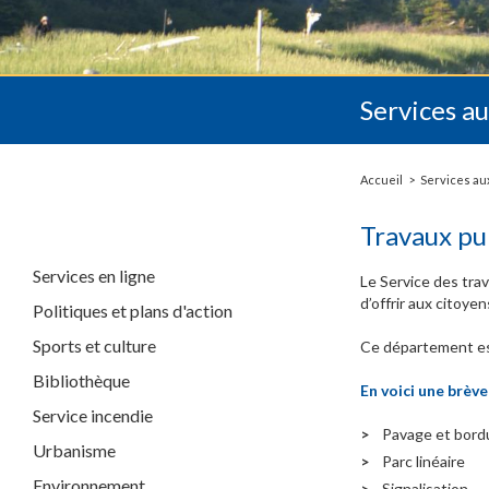
Services au
Accueil
Services au
Travaux pu
Services en ligne
Le Service des trav
d’offrir aux citoye
Politiques et plans d'action
Sports et culture
Ce département es
Bibliothèque
En voici une brève
Service incendie
Pavage et bord
Urbanisme
Parc linéaire
Environnement
Signalisation