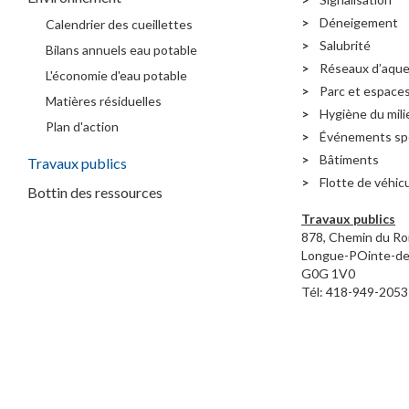
Déneigement
Calendrier des cueillettes
Salubrité
Bilans annuels eau potable
Réseaux d’aque
L'économie d'eau potable
Parc et espaces
Matières résiduelles
Hygiène du mili
Plan d'action
Événements sp
Bâtiments
Travaux publics
Flotte de véhic
Bottin des ressources
Travaux publics
878, Chemin du Ro
Longue-POinte-de
G0G 1V0
Tél: 418-949-2053