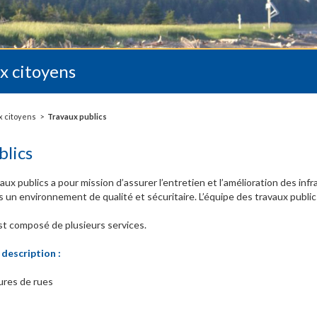
x citoyens
x citoyens
Travaux publics
blics
aux publics a pour mission d’assurer l’entretien et l’amélioration des in
ns un environnement de qualité et sécuritaire. L’équipe des travaux public
t composé de plusieurs services.
 description :
ures de rues