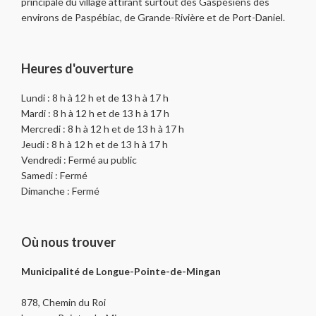
principale du village attirant surtout des Gaspésiens des
environs de Paspébiac, de Grande-Rivière et de Port-Daniel.
Heures d'ouverture
Lundi : 8 h à 12 h et de 13 h à 17 h
Mardi : 8 h à 12 h et de 13 h à 17 h
Mercredi : 8 h à 12 h et de 13 h à 17 h
Jeudi : 8 h à 12 h et de 13 h à 17 h
Vendredi : Fermé au public
Samedi : Fermé
Dimanche : Fermé
Où nous trouver
Municipalité de Longue-Pointe-de-Mingan
878, Chemin du Roi