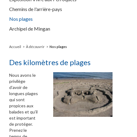
Chemins de l'arrière-pays
Nos plages
Archipel de Mingan
Accueil
À découvrir
Nos plages
Des kilomètres de plages
Nous avons le
privilège
d’avoir de
longues plages
qui sont
propices aux
balades et qu'il
est important
de protéger.
Prenez le
temps de