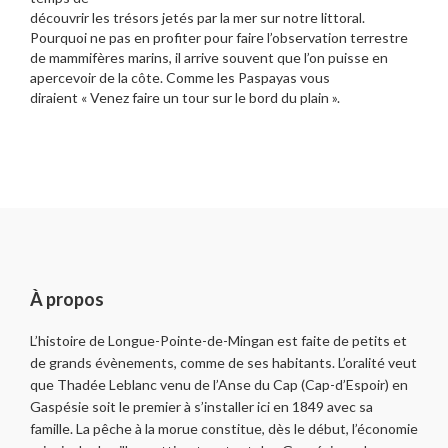
découvrir les trésors jetés par la mer sur notre littoral.
Pourquoi ne pas en profiter pour faire l’observation terrestre
de mammifères marins, il arrive souvent que l’on puisse en
apercevoir de la côte. Comme les Paspayas vous
diraient « Venez faire un tour sur le bord du plain ».
À propos
L’histoire de Longue-Pointe-de-Mingan est faite de petits et
de grands évènements, comme de ses habitants. L’oralité veut
que Thadée Leblanc venu de l’Anse du Cap (Cap-d’Espoir) en
Gaspésie soit le premier à s’installer ici en 1849 avec sa
famille. La pêche à la morue constitue, dès le début, l’économie