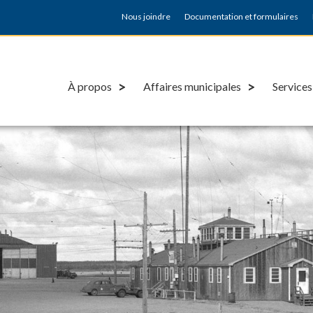
Nous joindre
Documentation et formulaires
À propos
Affaires municipales
Services