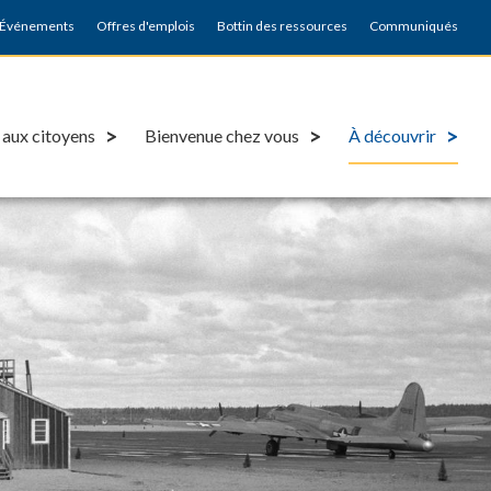
Événements
Offres d'emplois
Bottin des ressources
Communiqués
 aux citoyens
Bienvenue chez vous
À découvrir