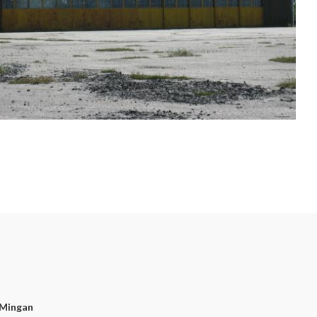
-Mingan