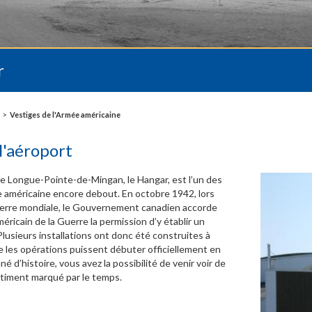
r
Vestiges de l'Armée américaine
l'aéroport
 de Longue-Pointe-de-Mingan, le Hangar, est l’un des
e américaine encore debout. En octobre 1942, lors
erre mondiale, le Gouvernement canadien accorde
ricain de la Guerre la permission d’y établir un
 Plusieurs installations ont donc été construites à
ue les opérations puissent débuter officiellement en
é d’histoire, vous avez la possibilité de venir voir de
bâtiment marqué par le temps.