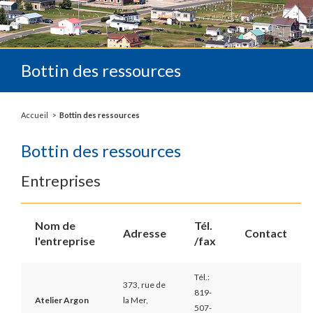
Bottin des ressources
Accueil
Bottin des ressources
Bottin des ressources
Entreprises
Nom de
Tél.
Adresse
Contact
l'entreprise
/fax
Tél.:
373, rue de
819-
Atelier Argon
la Mer,
507-