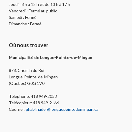
Jeudi : 8 h à 12 h et de 13 h à 17 h
Vendredi : Fermé au public
Samedi : Fermé
Dimanche : Fermé
Où nous trouver
Municipalité de Longue-Pointe-de-Mingan
878, Chemin du Roi
Longue-Pointe-de-Mingan
(Québec) G0G 1V0
Téléphone: 418 949-2053
Télécopieur: 418 949-2166
Courriel:
ghabi.nader@longuepointedemingan.ca