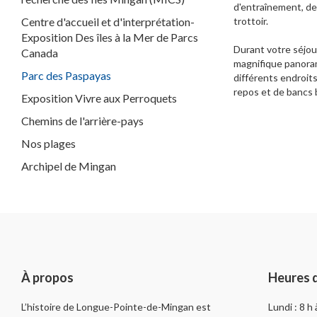
d'entraînement, de
Centre d'accueil et d'interprétation-
trottoir.
Exposition Des îles à la Mer de Parcs
Durant votre séjour
Canada
magnifique panoram
Parc des Paspayas
différents endroits
repos et de bancs 
Exposition Vivre aux Perroquets
Chemins de l'arrière-pays
Nos plages
Archipel de Mingan
À propos
Heures 
L’histoire de Longue-Pointe-de-Mingan est
Lundi : 8 h