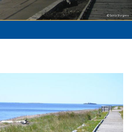
© Sonia Burgess