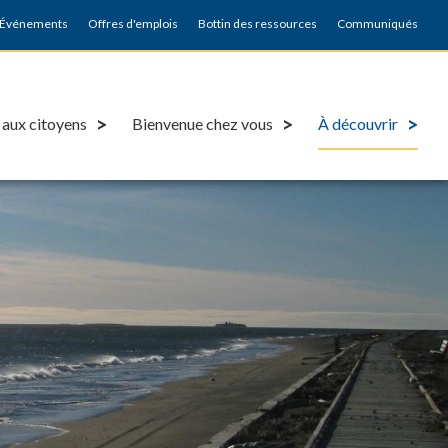
Événements
Offres d'emplois
Bottin des ressources
Communiqués
 aux citoyens
Bienvenue chez vous
À découvrir