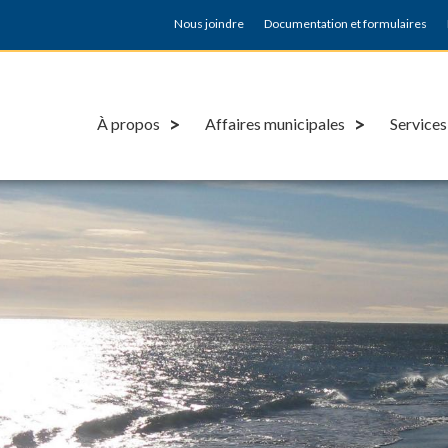
Nous joindre
Documentation et formulaires
À propos
Affaires municipales
Services