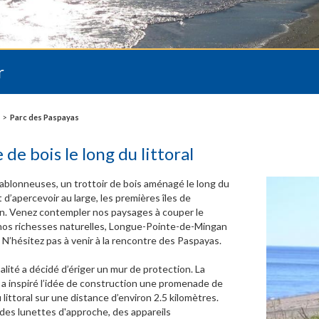
r
Parc des Paspayas
e bois le long du littoral
ablonneuses, un trottoir de bois aménagé le long du
t d’apercevoir au large, les premières îles de
an. Venez contempler nos paysages à couper le
 nos richesses naturelles, Longue-Pointe-de-Mingan
. N’hésitez pas à venir à la rencontre des Paspayas.
alité a décidé d’ériger un mur de protection. La
a inspiré l’idée de construction une promenade de
u littoral sur une distance d’environ 2.5 kilomètres.
 des lunettes d'approche, des appareils