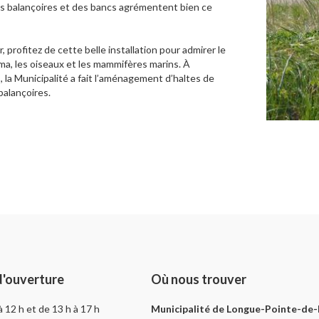
s balançoires et des bancs agrémentent bien ce
, profitez de cette belle installation pour admirer le
a, les oiseaux et les mammifères marins. À
, la Municipalité a fait l’aménagement d’haltes de
balançoires.
d'ouverture
Où nous trouver
 à 12 h et de 13 h à 17 h
Municipalité de Longue-Pointe-de