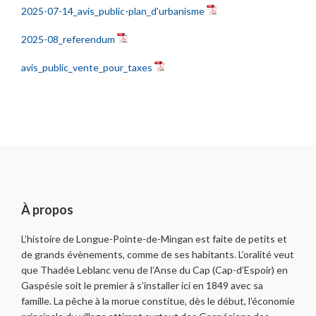
2025-07-14_avis_public-plan_d'urbanisme
2025-08_referendum
avis_public_vente_pour_taxes
À propos
L’histoire de Longue-Pointe-de-Mingan est faite de petits et
de grands évènements, comme de ses habitants. L’oralité veut
que Thadée Leblanc venu de l’Anse du Cap (Cap-d’Espoir) en
Gaspésie soit le premier à s’installer ici en 1849 avec sa
famille. La pêche à la morue constitue, dès le début, l’économie