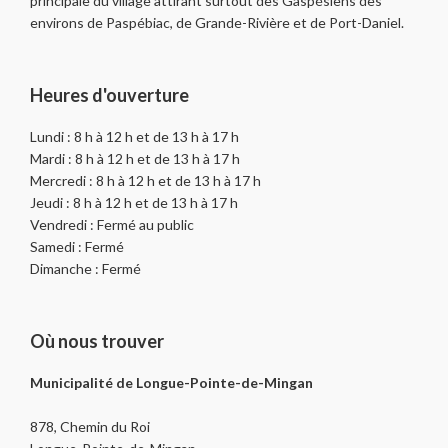
principale du village attirant surtout des Gaspésiens des
environs de Paspébiac, de Grande-Rivière et de Port-Daniel.
Heures d'ouverture
Lundi : 8 h à 12 h et de 13 h à 17 h
Mardi : 8 h à 12 h et de 13 h à 17 h
Mercredi : 8 h à 12 h et de 13 h à 17 h
Jeudi : 8 h à 12 h et de 13 h à 17 h
Vendredi : Fermé au public
Samedi : Fermé
Dimanche : Fermé
Où nous trouver
Municipalité de Longue-Pointe-de-Mingan
878, Chemin du Roi