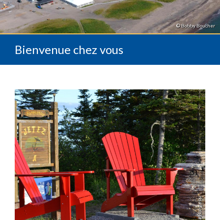
© Bobby Boucher
Bienvenue chez vous
© Sonia Burgess