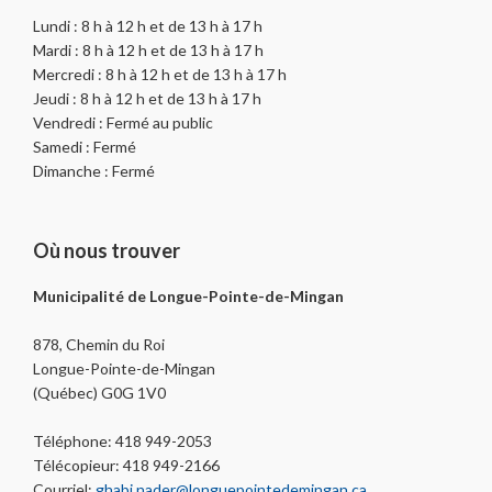
Lundi : 8 h à 12 h et de 13 h à 17 h
Mardi : 8 h à 12 h et de 13 h à 17 h
Mercredi : 8 h à 12 h et de 13 h à 17 h
Jeudi : 8 h à 12 h et de 13 h à 17 h
Vendredi : Fermé au public
Samedi : Fermé
Dimanche : Fermé
Où nous trouver
Municipalité de Longue-Pointe-de-Mingan
878, Chemin du Roi
Longue-Pointe-de-Mingan
(Québec) G0G 1V0
Téléphone: 418 949-2053
Télécopieur: 418 949-2166
Courriel:
ghabi.nader@longuepointedemingan.ca